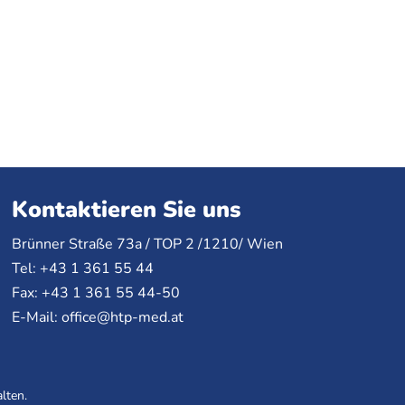
Kontaktieren Sie uns
Brünner Straße 73a /
TOP
2 /1210/ Wien
Tel: +43 1 361 55 44
Fax: +43 1 361 55 44-50
E-Mail:
office@htp-med.at
lten.