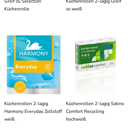
Greif zu Selection
Küchenrollen 2-lagig Greif
Küchenrolle
zu weiß
Küchenrollen 2-lagig
Küchenrollen 2-lagig Satino
Harmony Everyday Zellstoff
Comfort Recycling
weiß
hochweiß