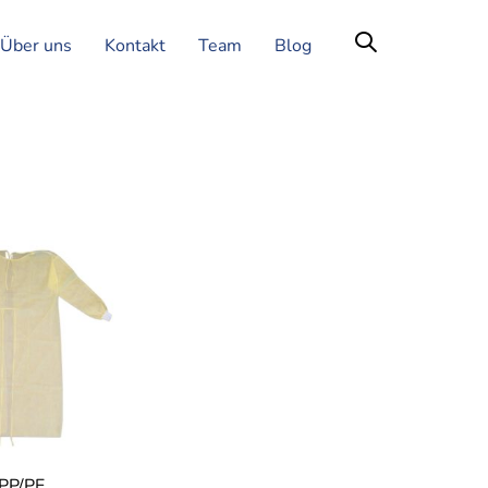
Über uns
Kontakt
Team
Blog
 PP/PE