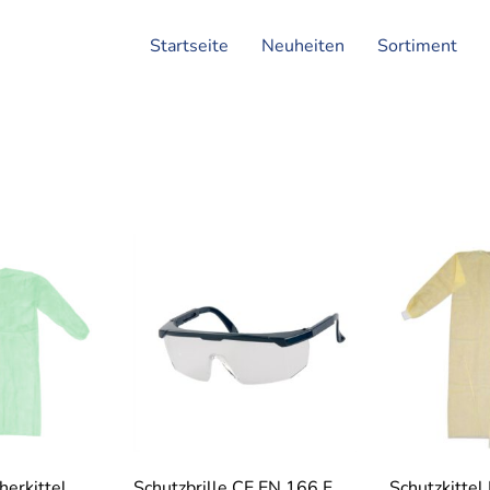
Startseite
Neuheiten
Sortiment
herkittel
Schutzbrille CE EN 166 F
Schutzkittel