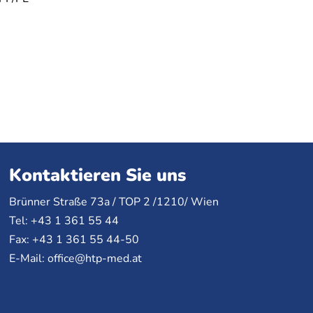
Kontaktieren Sie uns
Brünner Straße 73a /
TOP
2 /1210/ Wien
Tel: +43 1 361 55 44
Fax: +43 1 361 55 44-50
E-Mail:
office@htp-med.at