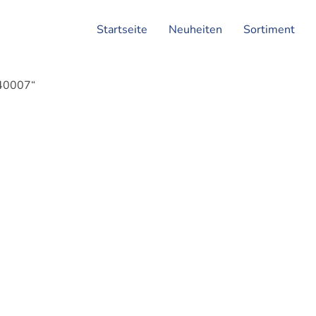
Startseite
Neuheiten
Sortiment
040007“