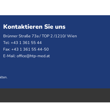
Kontaktieren Sie uns
Brünner Straße 73a /
TOP
2 /1210/ Wien
Tel: +43 1 361 55 44
Fax: +43 1 361 55 44-50
E-Mail:
office@htp-med.at
lten.