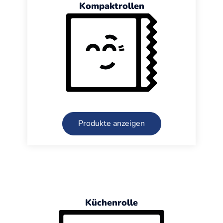
Kompaktrollen
Produkte anzeigen
Küchenrolle