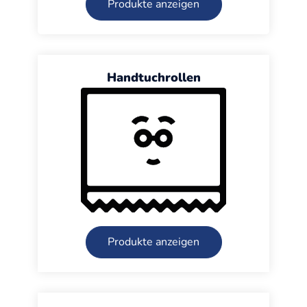
Produkte anzeigen
Handtuchrollen
Produkte anzeigen