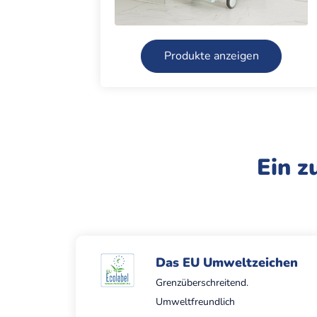
Produkte anzeigen
Ein z
Das EU Umweltzeichen
Grenzüberschreitend.
Umweltfreundlich