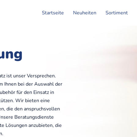
Startseite
Neuheiten
Sortiment
ung
z ist unser Versprechen.
m Ihnen bei der Auswahl der
ubehör für den Einsatz in
tützen. Wir bieten eine
, die den anspruchsvollen
Unsere Beratungsdienste
te Lösungen anzubieten, die
n.