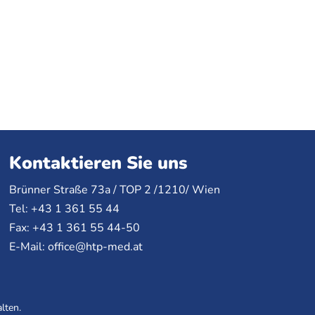
Kontaktieren Sie uns
Brünner Straße 73a /
TOP
2 /1210/ Wien
Tel: +43 1 361 55 44
Fax: +43 1 361 55 44-50
E-Mail:
office@htp-med.at
lten.