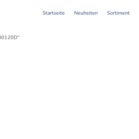
Startseite
Neuheiten
Sortiment
100120D“