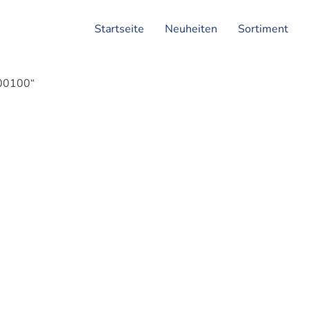
Startseite
Neuheiten
Sortiment
300100“