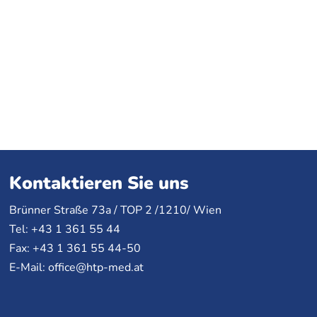
Kontaktieren Sie uns
Brünner Straße 73a /
TOP
2 /1210/ Wien
Tel: +43 1 361 55 44
Fax: +43 1 361 55 44-50
E-Mail:
office@htp-med.at