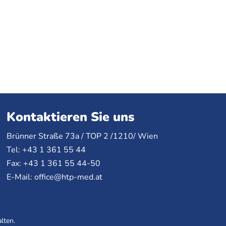
Kontaktieren Sie uns
Brünner Straße 73a /
TOP
2 /1210/ Wien
Tel: +43 1 361 55 44
Fax: +43 1 361 55 44-50
E-Mail:
office@htp-med.at
lten.