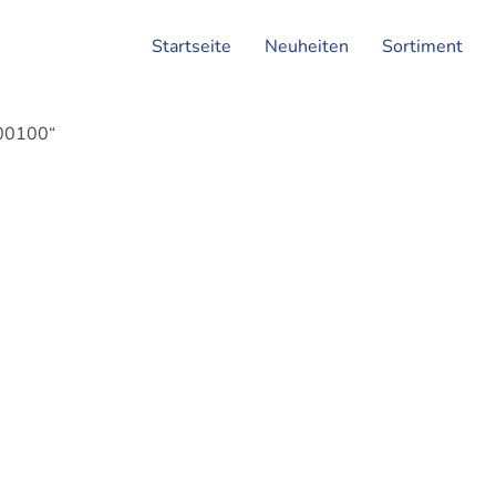
Startseite
Neuheiten
Sortiment
600100“