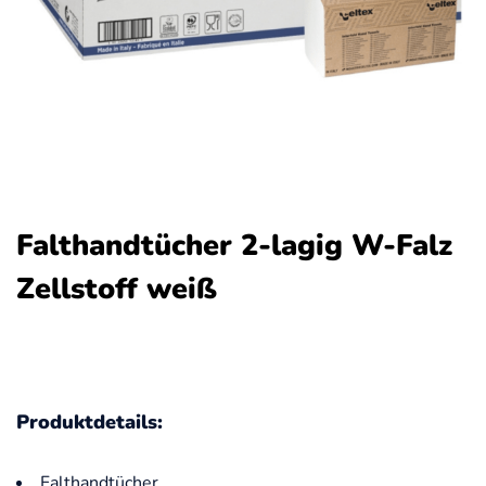
Falthandtücher 2-lagig W-Falz
Zellstoff weiß
Produktdetails:
Falthandtücher