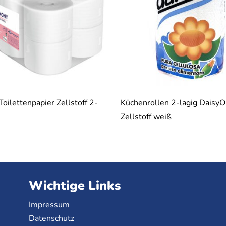
oilettenpapier Zellstoff 2-
Küchenrollen 2-lagig Daisy
Zellstoff weiß
Wichtige Links
Impressum
Datenschutz