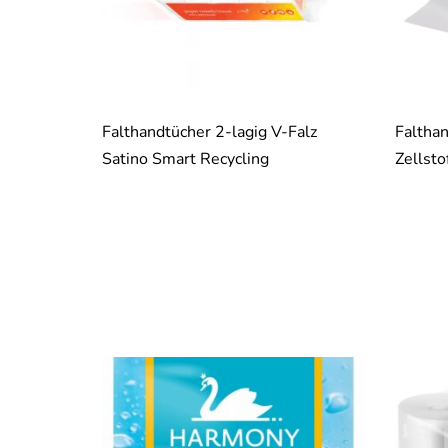
Falthandtücher 2-lagig V-Falz
Falthan
Satino Smart Recycling
Zellsto