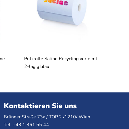
One
Putzrolle Satino Recycling verleimt
2-lagig blau
Kontaktieren Sie uns
Brünner Straße 73a /
TOP
2 /1210/ Wien
Tel: +43 1 361 55 44