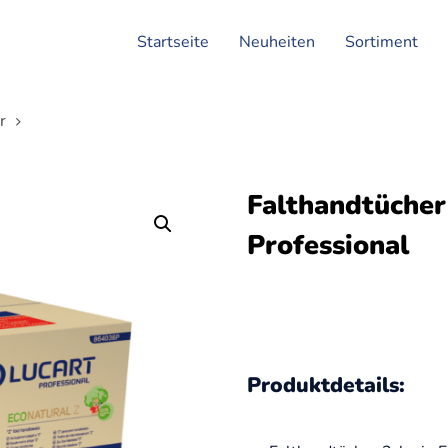
Startseite
Neuheiten
Sortiment
r
Falthandtücher
Professional
Produktdetails: