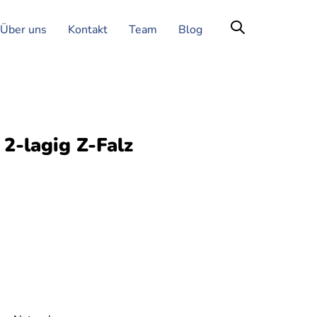
Über uns
Kontakt
Team
Blog
 2-lagig Z-Falz