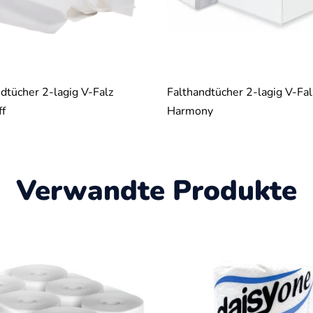
dtücher 2-lagig V-Falz
Falthandtücher 2-lagig V-Fal
ff
Harmony
Verwandte Produkte