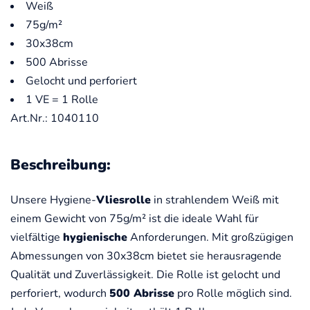
Weiß
75g/m²
30x38cm
500 Abrisse
Gelocht und perforiert
1 VE = 1 Rolle
Art.Nr.: 1040110
Beschreibung:
Unsere Hygiene-
Vliesrolle
in strahlendem Weiß mit
einem Gewicht von 75g/m² ist die ideale Wahl für
vielfältige
hygienische
Anforderungen. Mit großzügigen
Abmessungen von 30x38cm bietet sie herausragende
Qualität und Zuverlässigkeit. Die Rolle ist gelocht und
perforiert, wodurch
500 Abrisse
pro Rolle möglich sind.