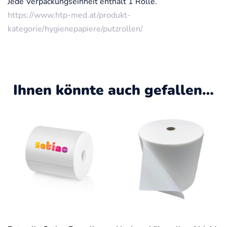
Jede Verpackungseinheit enthält 1 Rolle.
https://www.htp-med.at/produkt-
kategorie/hygienepapiere/putzrollen/
Ihnen könnte auch gefallen…