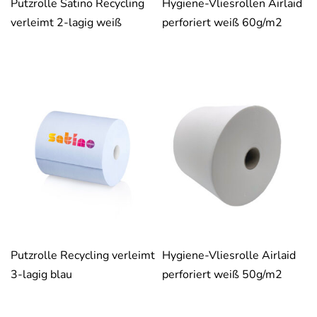
Putzrolle Satino Recycling
Hygiene-Vliesrollen Airlaid
verleimt 2-lagig weiß
perforiert weiß 60g/m2
Putzrolle Recycling verleimt
Hygiene-Vliesrolle Airlaid
3-lagig blau
perforiert weiß 50g/m2