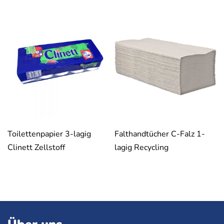
Toilettenpapier 3-lagig
Falthandtücher C-Falz 1-
Clinett Zellstoff
lagig Recycling