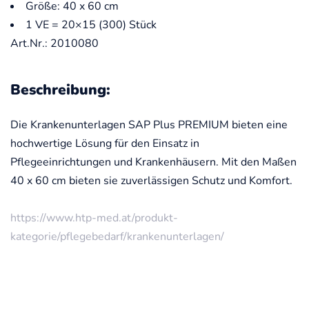
Größe: 40 x 60 cm
1 VE = 20×15 (300) Stück
Art.Nr.: 2010080
Beschreibung:
Die Krankenunterlagen SAP Plus PREMIUM bieten eine
hochwertige Lösung für den Einsatz in
Pflegeeinrichtungen und Krankenhäusern. Mit den Maßen
40 x 60 cm bieten sie zuverlässigen Schutz und Komfort.
https://www.htp-med.at/produkt-
kategorie/pflegebedarf/krankenunterlagen/