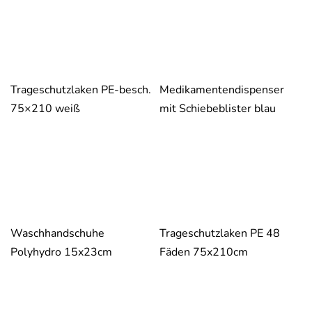
Trageschutzlaken PE-besch.
Medikamentendispenser
75×210 weiß
mit Schiebeblister blau
Waschhandschuhe
Trageschutzlaken PE 48
Polyhydro 15x23cm
Fäden 75x210cm