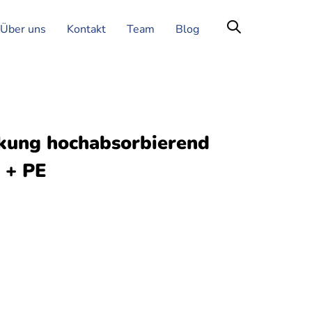
Über uns
Kontakt
Team
Blog
kung hochabsorbierend
 + PE