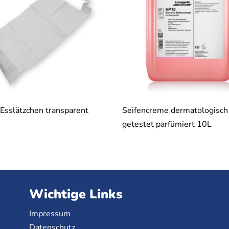
Esslätzchen transparent
Seifencreme dermatologisch
getestet parfümiert 10L
Wichtige Links
Impressum
Datenschutz