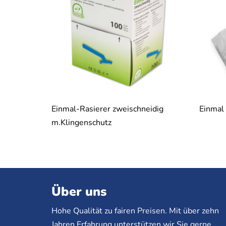
Einmal-Rasierer zweischneidig
Einmal 
m.Klingenschutz
Über uns
Hohe Qualität zu fairen Preisen. Mit über zehn
Jahren Erfahrung unterstützen wir Sie gerne