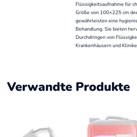
Flüssigkeitsaufnahme für ch
Größe von 100×225 cm deck
gewährleisten eine hygie
Behandlung. Sie bieten her
Durchdringen von Flüssigkeit
Krankenhäusern und Klinike
Verwandte Produkte