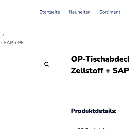
Startseite
Neuheiten
Sortiment
n
 + SAP + PE
OP-Tischabdec
Zellstoff + SAP
Produktdetails: