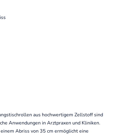
iss
ngstischrollen aus hochwertigem Zellstoff sind
ische Anwendungen in Arztpraxen und Kliniken.
t einem Abriss von 35 cm ermöglicht eine