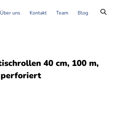
Über uns
Kontakt
Team
Blog
ischrollen 40 cm, 100 m,
 perforiert