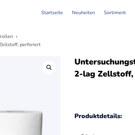
Startseite
Neuheiten
Sortiment
rollen
llstoff, perforiert
Untersuchungst
2-lag Zellstoff,
Produktdetails: