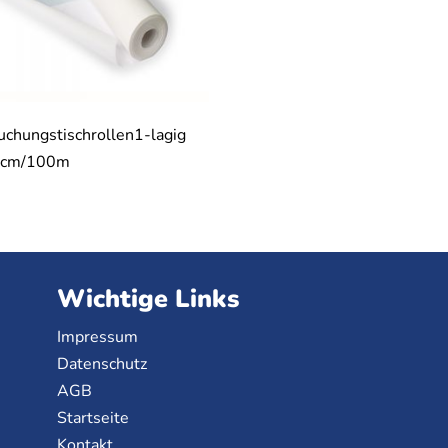
uchungstischrollen1-lagig
0cm/100m
Wichtige Links
Impressum
Datenschutz
AGB
Startseite
Kontakt