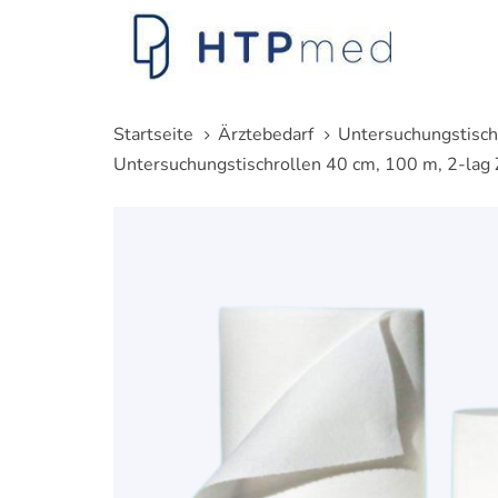
Links
Zum
überspringen
Inhalt
springen
Startseite
Ärztebedarf
Untersuchungstisch
Untersuchungstischrollen 40 cm, 100 m, 2-lag Ze