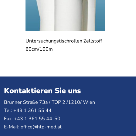
Untersuchungstischrollen Zellstoff
60cm/100m
Kontaktieren Sie uns
Brünner Straße 73a /
TOP
2 /1210/ Wien
Tel: +43 1 361 55 44
Fax: +43 1 361 55 44-50
E-Mail:
office@htp-med.at