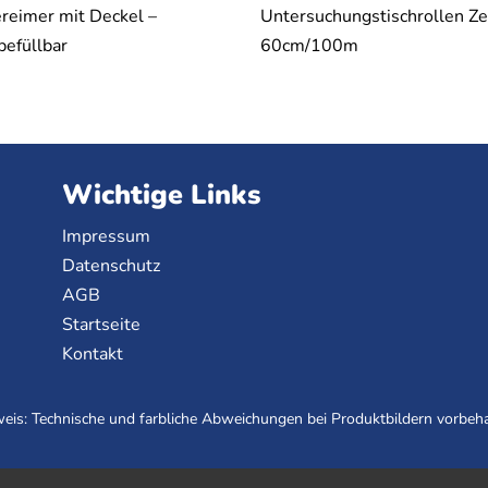
reimer mit Deckel –
Untersuchungstischrollen Zel
befüllbar
60cm/100m
Wichtige Links
Impressum
Datenschutz
AGB
Startseite
Kontakt
eis: Technische und farbliche Abweichungen bei Produktbildern vorbeha