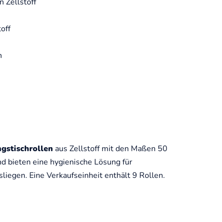
 Zellstoff
toff
n
gstischrollen
aus Zellstoff mit den Maßen 50
nd bieten eine hygienische Lösung für
iegen. Eine Verkaufseinheit enthält 9 Rollen.