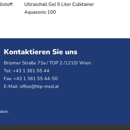
lstoff
Ultraschall Gel 5 Liter Cubitainer
Aquasonic 100
Kontaktieren Sie uns
Brünner Straße 73a /
TOP
2 /1210/ Wien
Tel: +43 1 361 55 44
Fax: +43 1 361 55 44-50
E-Mail:
office@htp-med.at
lten.