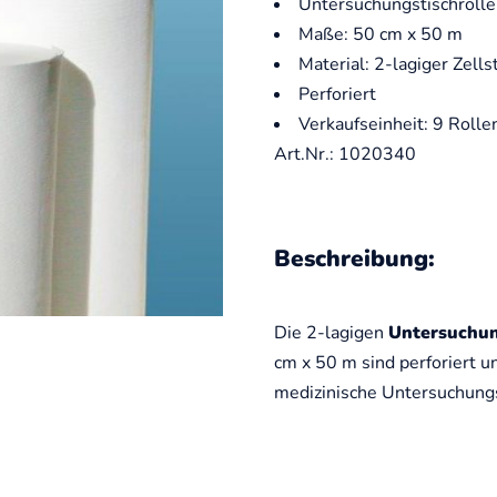
Untersuchungstischrollen
Maße: 50 cm x 50 m
Material: 2-lagiger Zells
Perforiert
Verkaufseinheit: 9 Rolle
Art.Nr.: 1020340
Beschreibung:
Die 2-lagigen
Untersuchun
cm x 50 m sind perforiert u
medizinische Untersuchungsl