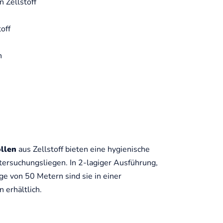
 Zellstoff
toff
n
llen
aus Zellstoff bieten eine hygienische
tersuchungsliegen. In 2-lagiger Ausführung,
ge von 50 Metern sind sie in einer
 erhältlich.