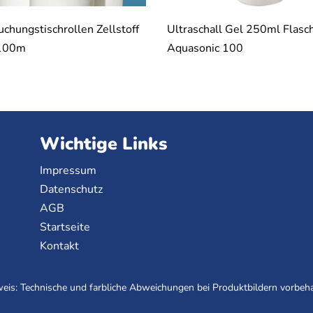
chungstischrollen Zellstoff
Ultraschall Gel 250ml Flasc
100m
Aquasonic 100
Wichtige Links
Impressum
Datenschutz
AGB
Startseite
Kontakt
eis: Technische und farbliche Abweichungen bei Produktbildern vorbeha