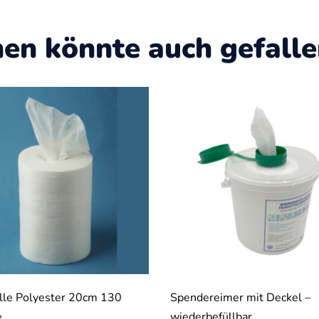
nen könnte auch gefall
olle Polyester 20cm 130
Spendereimer mit Deckel –
e
wiederbefüllbar