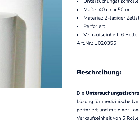
Untersuchungstischrollen
Maße: 40 cm x 50 m
Material: 2-lagiger Zells
Perforiert
Verkaufseinheit: 6 Rolle
Art.Nr.: 1020355
Beschreibung:
Die
Untersuchungstischro
Lösung für medizinische Un
perforiert und mit einer Län
Verkaufseinheit von 6 Rollen