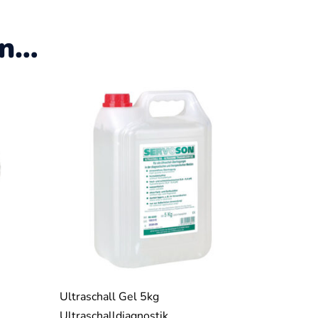
en…
Ultraschall Gel 5kg
Ultraschalldiagnostik