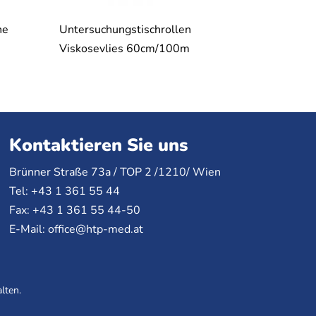
he
Untersuchungstischrollen
Viskosevlies 60cm/100m
Kontaktieren Sie uns
Brünner Straße 73a /
TOP
2 /1210/ Wien
Tel: +43 1 361 55 44
Fax: +43 1 361 55 44-50
E-Mail:
office@htp-med.at
lten.