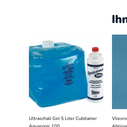
Ih
Ultraschall Gel 5 Liter Cubitainer
Vliesr
Aquasonic 100
Abriss