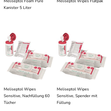
Meliseptol Foam Pure
Meliseptol Wipes Flatpak
Kanister 5 Liter
Meliseptol Wipes
Meliseptol Wipes
Sensitive, Nachfüllung 60
Sensitive, Spender mit
Tücher
Füllung