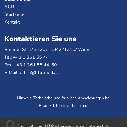
AGB
Startseite
Kontakt
Kontaktieren Sie uns
Brünner Straße 73a /
TOP
2 /1210/ Wien
Tel: +43 1 361 55 44
Fax: +43 1 361 55 44-50
E-Mail:
office@htp-med.at
Hinweis: Technische und farbliche Abweichungen bei
Produktbildern vorbehalten.
Copyright bei HTP -
Impressum
-
Datenschutz