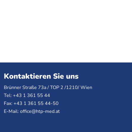
Kontaktieren Sie uns
Brünner Straße 73a /
TOP
2 /1210/ Wien
Tel: +43 1 361 55 44
Fax: +43 1 361 55 44-50
E-Mail:
office@htp-med.at