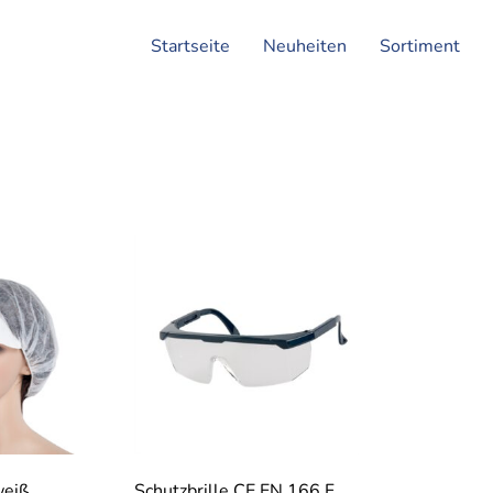
Startseite
Neuheiten
Sortiment
weiß
Schutzbrille CE EN 166 F