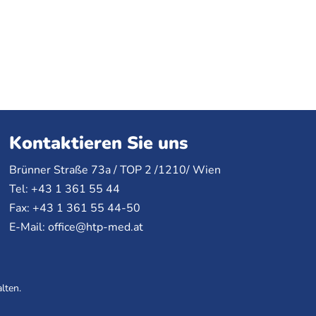
Kontaktieren Sie uns
Brünner Straße 73a /
TOP
2 /1210/ Wien
Tel: +43 1 361 55 44
Fax: +43 1 361 55 44-50
E-Mail:
office@htp-med.at
lten.