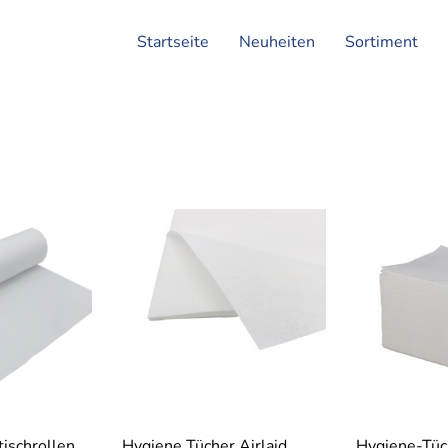
Startseite
Neuheiten
Sortiment
ischrollen
Hygiene Tücher Airlaid
Hygiene-Tüch