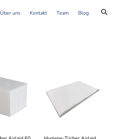
Über uns
Kontakt
Team
Blog
er Airlaid 60
Hygiene-Tücher Airlaid