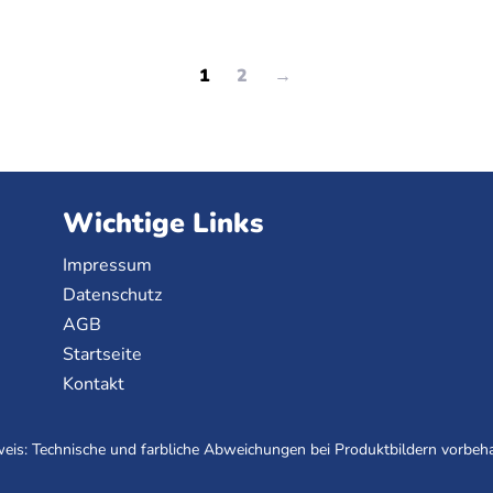
1
2
→
Wichtige Links
Impressum
Datenschutz
AGB
Startseite
Kontakt
eis: Technische und farbliche Abweichungen bei Produktbildern vorbeha