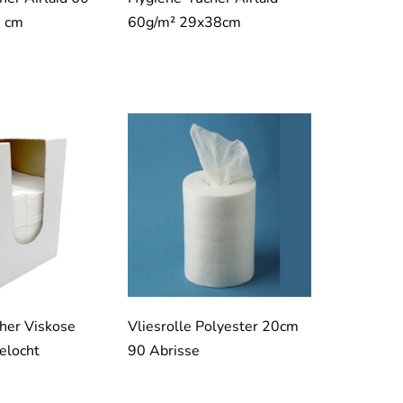
8 cm
60g/m² 29x38cm
her Viskose
Vliesrolle Polyester 20cm
elocht
90 Abrisse