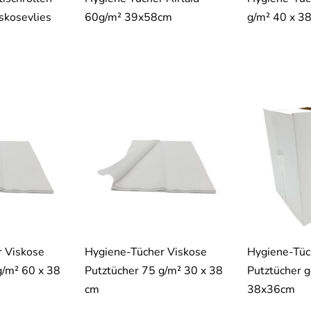
skosevlies
60g/m² 39x58cm
g/m² 40 x 3
 Viskose
Hygiene-Tücher Viskose
Hygiene-Tüc
g/m² 60 x 38
Putztücher 75 g/m² 30 x 38
Putztücher g
cm
38x36cm