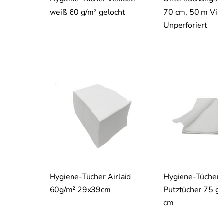
weiß 60 g/m² gelocht
70 cm, 50 m Vi
Unperforiert
Hygiene-Tücher Airlaid
Hygiene-Tücher
60g/m² 29x39cm
Putztücher 75 
cm