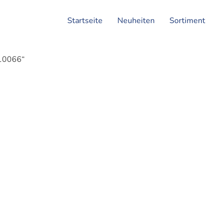
Startseite
Neuheiten
Sortiment
010066“