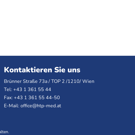
Kontaktieren Sie uns
Brünner Straße 73a /
TOP
2 /1210/ Wien
Tel: +43 1 361 55 44
Fax: +43 1 361 55 44-50
E-Mail:
office@htp-med.at
lten.