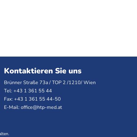
Kontaktieren Sie uns
Brünner Straße 73a /
TOP
2 /1210/ Wien
Tel: +43 1 361 55 44
Fax: +43 1 361 55 44-50
E-Mail:
office@htp-med.at
lten.