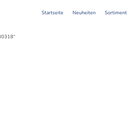
Startseite
Neuheiten
Sortiment
030318“