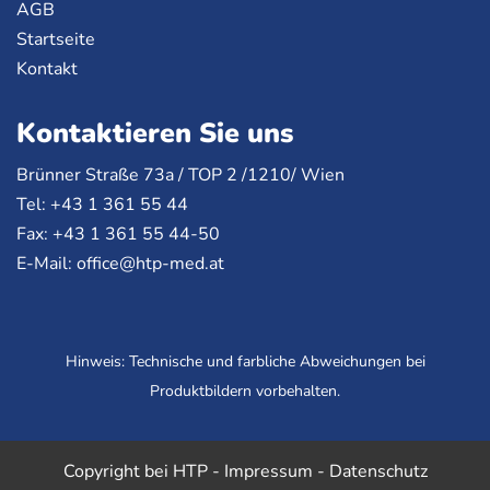
AGB
Startseite
Kontakt
Kontaktieren Sie uns
Brünner Straße 73a /
TOP
2 /1210/ Wien
Tel: +43 1 361 55 44
Fax: +43 1 361 55 44-50
E-Mail:
office@htp-med.at
Hinweis: Technische und farbliche Abweichungen bei
Produktbildern vorbehalten.
Copyright bei HTP -
Impressum
-
Datenschutz