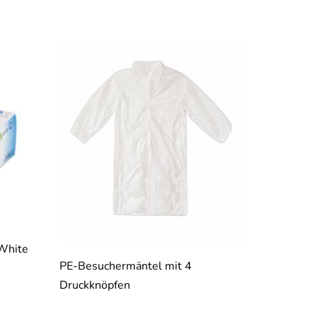
 White
PE-Besuchermäntel mit 4
Druckknöpfen