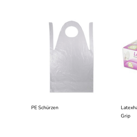
PE Schürzen
Latexh
Grip