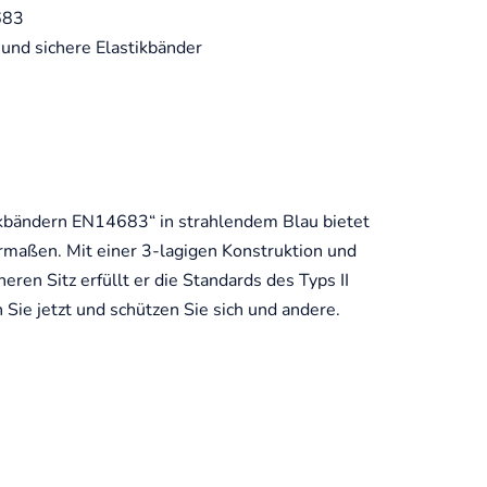
683
und sichere Elastikbänder
kbändern EN14683“ in strahlendem Blau bietet
rmaßen. Mit einer 3-lagigen Konstruktion und
heren Sitz erfüllt er die Standards des Typs II
ie jetzt und schützen Sie sich und andere.