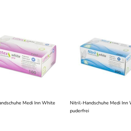
andschuhe Medi Inn White
Nitril-Handschuhe Medi Inn
puderfrei