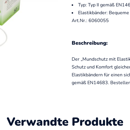
Typ: Typ II gemäß EN14
Elastikbänder: Bequeme 
Art.Nr.: 6060055
Beschreibung:
Der „Mundschutz mit Elasti
Schutz und Komfort gleiche
Elastikbändern für einen sic
gemäß EN14683. Bestellen S
Verwandte Produkte