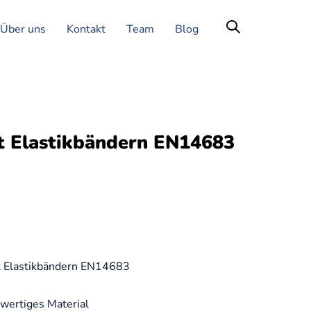
Über uns
Kontakt
Team
Blog
t Elastikbändern EN14683
t Elastikbändern EN14683
hwertiges Material