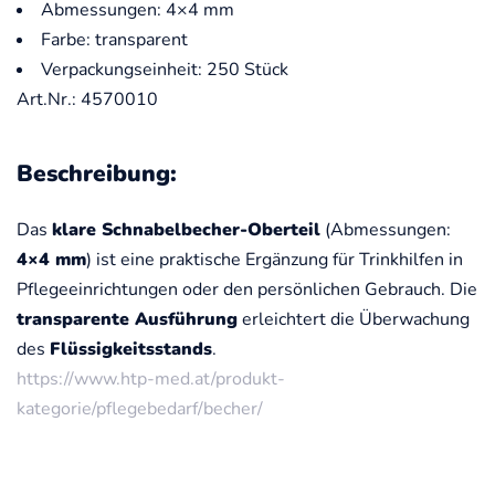
Abmessungen: 4×4 mm
Farbe: transparent
Verpackungseinheit: 250 Stück
Art.Nr.: 4570010
Beschreibung:
Das
klare Schnabelbecher-Oberteil
(Abmessungen:
4×4 mm
) ist eine praktische Ergänzung für Trinkhilfen in
Pflegeeinrichtungen oder den persönlichen Gebrauch. Die
transparente Ausführung
erleichtert die Überwachung
des
Flüssigkeitsstands
.
https://www.htp-med.at/produkt-
kategorie/pflegebedarf/becher/