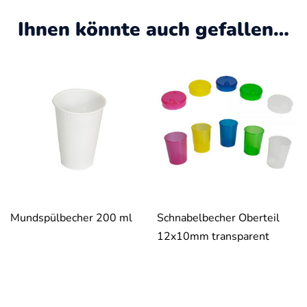
Ihnen könnte auch gefallen…
Mundspülbecher 200 ml
Schnabelbecher Oberteil
12x10mm transparent