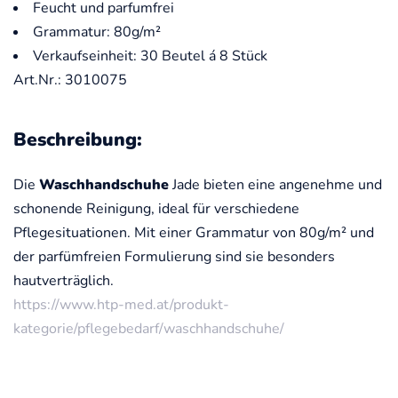
Feucht und parfumfrei
Grammatur: 80g/m²
Verkaufseinheit: 30 Beutel á 8 Stück
Art.Nr.: 3010075
Beschreibung:
Die
Waschhandschuhe
Jade bieten eine angenehme und
schonende Reinigung, ideal für verschiedene
Pflegesituationen. Mit einer Grammatur von 80g/m² und
der parfümfreien Formulierung sind sie besonders
hautverträglich.
https://www.htp-med.at/produkt-
kategorie/pflegebedarf/waschhandschuhe/