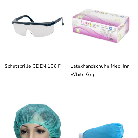
Schutzbrille CE EN 166 F
Latexhandschuhe Medi Inn
White Grip