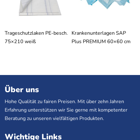
Trageschutzlaken PE-besch.
Krankenunterlagen SAP
75×210 weiß
Plus PREMIUM 60×60 cm
Über uns
Hohe Qualität zu fairen Preisen. Mit über zehn Jahren
Erfahrung unterstützen wir Sie gerne mit kompetenter
Beratung zu unseren vielfältigen Produkten.
Wichtige Links