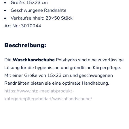
Größe: 15×23 cm
Geschwungene Randnähte
Verkaufseinheit: 20×50 Stück
Art.Nr.: 3010044
Beschreibung:
Die
Waschhandschuhe
Polyhydro sind eine zuverlässige
Lösung für die hygienische und gründliche Körperpflege.
Mit einer Größe von 15×23 cm und geschwungenen
Randnähten bieten sie eine optimale Handhabung.
https://www.htp-med.at/produkt-
kategorie/pflegebedarf/waschhandschuhe/